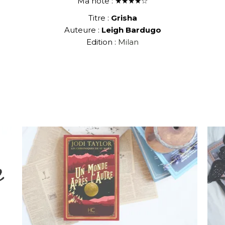
Ma note : ★★★★☆
Titre :
Grisha
Auteure :
Leigh Bardugo
Edition :
Milan