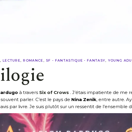
LECTURE
ROMANCE
SF - FANTASTIQUE - FANTASY
YOUNG ADU
rilogie
Bardugo
à travers
Six of Crows
. J’étais impatiente de me r
 souvent parler. C’est le pays de
Nina Zenik
, entre autre. 
avis par livre. Je suis plutôt sur un ressentit de l’ensemble d