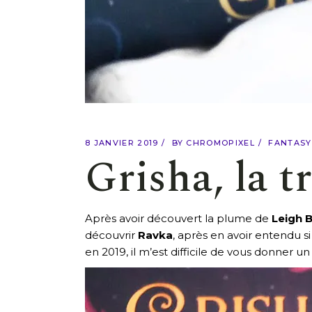
8 JANVIER 2019
BY
CHROMOPIXEL
FANTASY
Grisha, la t
Après avoir découvert la plume de
Leigh 
découvrir
Ravka
, après en avoir entendu si
en 2019, il m’est difficile de vous donner un 