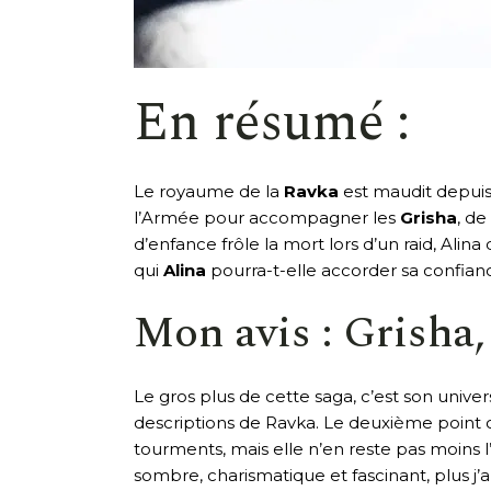
En résumé :
Le royaume de la
Ravka
est maudit depuis 
l’Armée pour accompagner les
Grisha
, de
d’enfance frôle la mort lors d’un raid, Ali
qui
Alina
pourra-t-elle accorder sa confianc
Mon avis : Grisha, 
Le gros plus de cette saga, c’est son univer
descriptions de Ravka. Le deuxième point c
tourments, mais elle n’en reste pas moins l
sombre, charismatique et fascinant, plus j’