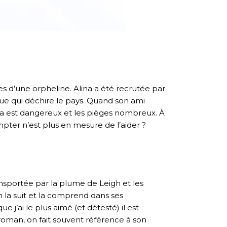
s d’une orpheline. Alina a été recrutée par
ique qui déchire le pays. Quand son ami
isha est dangereux et les pièges nombreux. À
mpter n’est plus en mesure de l’aider ?
nsportée par la plume de Leigh et les
n la suit et la comprend dans ses
ue j’ai le plus aimé (et détesté) il est
 roman, on fait souvent référence à son