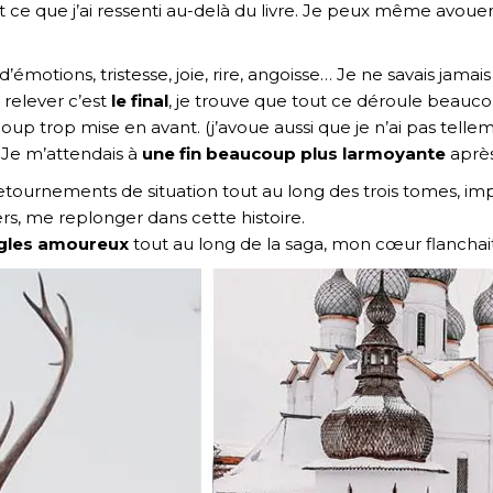
 ce que j’ai ressenti au-delà du livre. Je peux même avouer
te d’émotions, tristesse, joie, rire, angoisse… Je ne savais ja
i relever c’est
le final
, je trouve que tout ce déroule beauco
up trop mise en avant. (j’avoue aussi que je n’ai pas telle
 Je m’attendais à
une fin beaucoup plus larmoyante
après 
tournements de situation tout au long des trois tomes, imp
ers, me replonger dans cette histoire.
ngles amoureux
tout au long de la saga, mon cœur flanchait