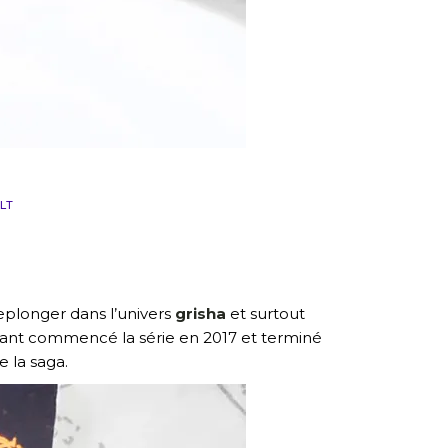
LT
eplonger dans l’univers
grisha
et surtout
Ayant commencé la série en 2017 et terminé
e la saga.