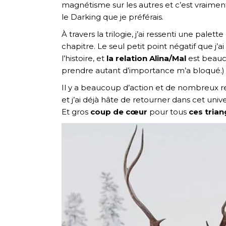
magnétisme sur les autres et c’est vraiment
le Darking que je préférais.
À travers la trilogie, j’ai ressenti une palet
chapitre. Le seul petit point négatif que j’a
l’histoire, et
la relation Alina/Mal
est beauco
prendre autant d’importance m’a bloqué.)
Il y a beaucoup d’action et de nombreux re
et j’ai déjà hâte de retourner dans cet univ
Et gros
coup de cœur
pour tous
ces tria