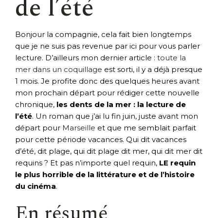
de l’été
Bonjour la compagnie, cela fait bien longtemps
que je ne suis pas revenue par ici pour vous parler
lecture. D’ailleurs mon dernier article :
toute la
mer dans un coquillage
est sorti, il y a déjà presque
1 mois. Je profite donc des quelques heures avant
mon prochain départ pour rédiger cette nouvelle
chronique,
les dents de la mer : la lecture de
l’été
. Un roman que j’ai lu fin juin, juste avant mon
départ pour
Marseille
et que me semblait parfait
pour cette période vacances. Qui dit vacances
d’été, dit plage, qui dit plage dit mer, qui dit mer dit
requins ? Et pas n’importe quel requin,
LE requin
le plus horrible de la littérature et de l’histoire
du cinéma
.
En résumé