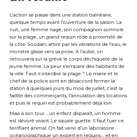
L’action se passe dans une station balnéaire,
quelque temps avant l’ouverture de la saison. La
nuit, une femme nage, son compagnon somnole
sur la plage, un grand requin rôde à proximité de
la côte. Soudain, attiré par les vibrations de l’eau, le
monstre glisse vers sa proie. A l’aube, on
retrouvera sur la grève le corps déchiqueté de la
jeune femme. La peur s’empare des habitants de
la ville. Faut-il interdire la plage ? Le maire et le
chef de la police sont en désaccord fermer la
station à quelques jours du mois de juillet, c’est la
faillite des commerçants, l’annulation des locations
et puis le requin est probablement déjà loin.
Mais à son tour… un enfant disparaît, un homme
est dévoré vivant. Le squale guette. Il faut tuer ce
terrifiant animal. On fait venir d’un laboratoire
océanographique un expert en requins… et en