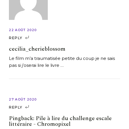
22 AOÛT 2020
REPLY
cecilia_cherieblossom
Le film m’a traumatisée petite du coup je ne sais
pas si j’oserai lire le livre …
27 AOÛT 2020
REPLY
Pingback:
Pile à lire du challenge escale
littéraire - Chromopixel