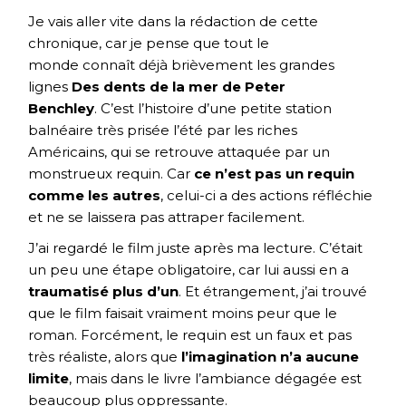
Je vais aller vite dans la rédaction de cette
chronique, car je pense que tout le
monde connaît déjà brièvement les grandes
lignes
Des dents de la mer de Peter
Benchley
. C’est l’histoire d’une petite station
balnéaire très prisée l’été par les riches
Américains, qui se retrouve attaquée par un
monstrueux requin. Car
ce n’est pas un requin
comme les autres
, celui-ci a des actions réfléchie
et ne se laissera pas attraper facilement.
J’ai regardé le film juste après ma lecture. C’était
un peu une étape obligatoire, car lui aussi en a
traumatisé plus d’un
. Et étrangement, j’ai trouvé
que le film faisait vraiment moins peur que le
roman. Forcément, le requin est un faux et pas
très réaliste, alors que
l’imagination n’a aucune
limite
, mais dans le livre l’ambiance dégagée est
beaucoup plus oppressante.