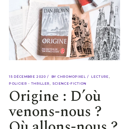
15 DÉCEMBRE 2020
BY
CHROMOPIXEL
LECTURE
POLICIER - THRILLER
SCIENCE-FICTION
Origine : D’où
venons-nous ?
Où allons-nous ?