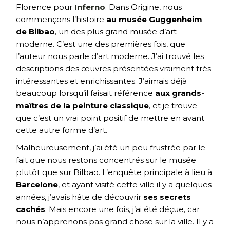
Florence pour
Inferno
. Dans Origine, nous
commençons l’histoire
au musée Guggenheim
de Bilbao
, un des plus grand musée d’art
moderne. C’est une des premières fois, que
l’auteur nous parle d’art moderne. J’ai trouvé les
descriptions des œuvres présentées vraiment très
intéressantes et enrichissantes. J’aimais déjà
beaucoup lorsqu’il faisait référence
aux grands-
maîtres de la peinture classique
, et je trouve
que c’est un vrai point positif de mettre en avant
cette autre forme d’art.
Malheureusement, j’ai été un peu frustrée par le
fait que nous restons concentrés sur le musée
plutôt que sur Bilbao. L’enquête principale à lieu à
Barcelone
, et ayant visité cette ville il y a quelques
années, j’avais hâte de découvrir
ses secrets
cachés
. Mais encore une fois, j’ai été déçue, car
nous n’apprenons pas grand chose sur la ville. Il y a