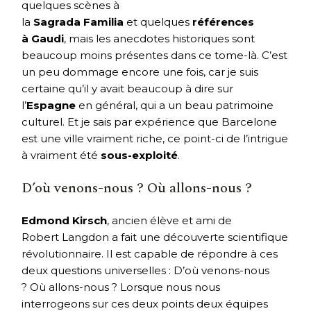
quelques scènes à
la
Sagrada Familia
et quelques
références
à Gaudi
, mais les anecdotes historiques sont
beaucoup moins présentes dans ce tome-là. C’est
un peu dommage encore une fois, car je suis
certaine qu’il y avait beaucoup à dire sur
l’
Espagne
en général, qui a un beau patrimoine
culturel. Et je sais par expérience que Barcelone
est une ville vraiment riche, ce point-ci de l’intrigue
à vraiment été
sous-exploité
.
D’où venons-nous ? Où allons-nous ?
Edmond Kirsch
, ancien élève et ami de
Robert Langdon a fait une découverte scientifique
révolutionnaire. Il est capable de répondre à ces
deux questions universelles : D’où venons-nous
? Où allons-nous ? Lorsque nous nous
interrogeons sur ces deux points deux équipes