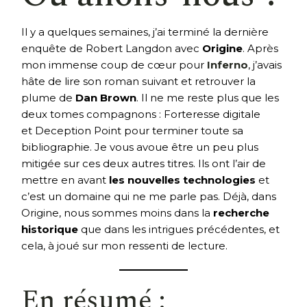
Il y a quelques semaines, j’ai terminé la dernière
enquête de Robert Langdon avec
Origine
. Après
mon immense coup de cœur pour
Inferno
, j’avais
hâte de lire son roman suivant et retrouver la
plume de
Dan Brown
. Il ne me reste plus que les
deux tomes compagnons : Forteresse digitale
et Deception Point pour terminer toute sa
bibliographie. Je vous avoue être un peu plus
mitigée sur ces deux autres titres. Ils ont l’air de
mettre en avant
les nouvelles technologies
et
c’est un domaine qui ne me parle pas. Déjà, dans
Origine, nous sommes moins dans la
recherche
historique
que dans les intrigues précédentes, et
cela, à joué sur mon ressenti de lecture.
En résumé :