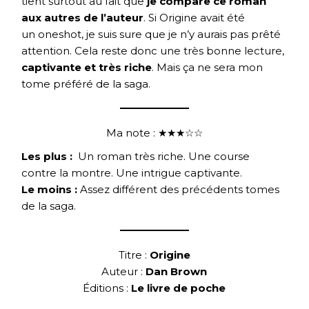
tient surtout au fait que
je compare ce roman
aux autres de l’auteur
. Si Origine avait été
un oneshot, je suis sure que je n’y aurais pas prêté
attention. Cela reste donc une très bonne lecture,
captivante et très riche
. Mais ça ne sera mon
tome préféré de la saga.
Ma note : ★★★☆☆
Les plus :
Un roman très riche. Une course
contre la montre. Une intrigue captivante.
Le moins :
Assez différent des précédents tomes
de la saga.
Titre :
Origine
Auteur :
Dan Brown
Éditions :
Le livre de poche