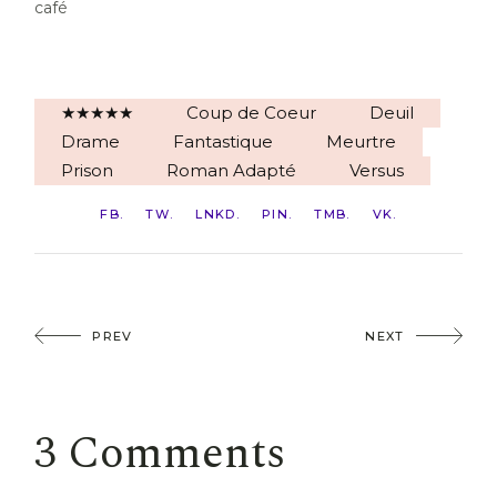
café
★★★★★
Coup de Coeur
Deuil
Drame
Fantastique
Meurtre
Prison
Roman Adapté
Versus
FB
TW
LNKD
PIN
TMB
VK
PREV
NEXT
3 Comments