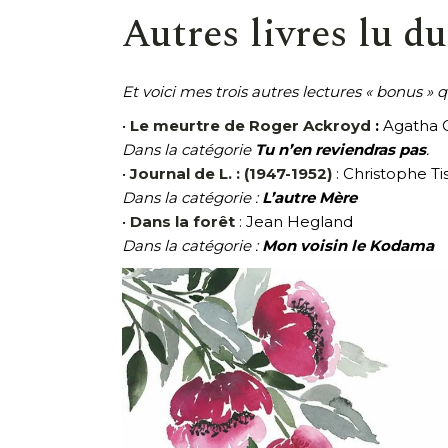
Autres livres lu du
Et voici mes trois autres lectures « bonus » 
•
Le meurtre de Roger Ackroyd
:
Agatha C
Dans la catégorie
Tu n’en reviendras pas
.
•
Journal de L. : (1947-1952)
: Christophe Ti
Dans la catégorie :
L’autre Mère
•
Dans la forêt
: Jean Hegland
Dans la catégorie :
Mon voisin le Kodama