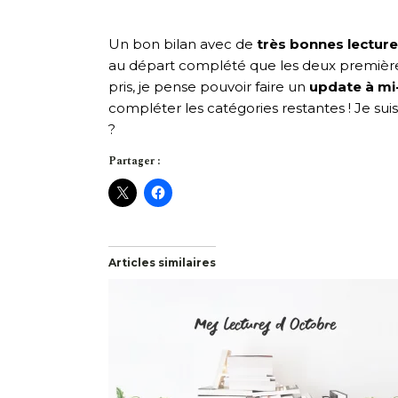
Un bon bilan avec de
très bonnes lectur
au départ complété que les deux premières 
pris, je pense pouvoir faire un
update à mi
compléter les catégories restantes ! Je sui
?
Partager :
Articles similaires