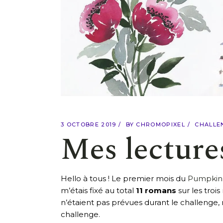
3 OCTOBRE 2019
BY
CHROMOPIXEL
CHALLE
Mes lecture
Hello à tous ! Le premier mois du
Pumpkin 
m’étais fixé au total
11 romans
sur les troi
n’étaient pas prévues durant le challenge, 
challenge.