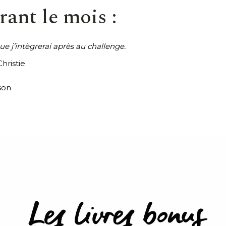
rant le mois :
que j’intègrerai après au challenge.
hristie
son