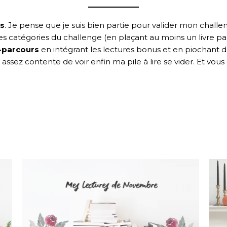
es
. Je pense que je suis bien partie pour valider mon chall
catégories du challenge (en plaçant au moins un livre par 
-parcours
en intégrant les lectures bonus et en piochant 
s assez contente de voir enfin ma pile à lire se vider. Et vo