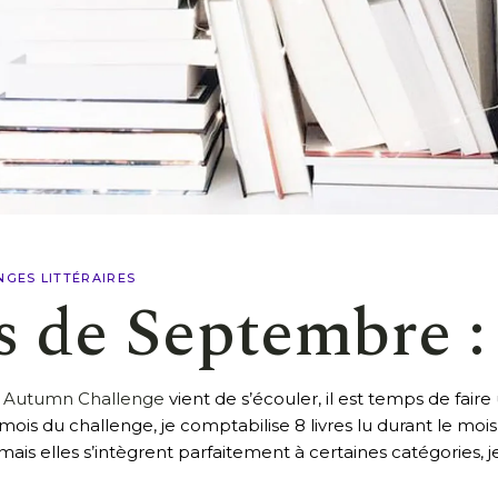
NGES LITTÉRAIRES
s de Septembre :
Autumn Challenge
vient de s’écouler, il est temps de fair
s mois du challenge, je comptabilise 8 livres lu durant le m
mais elles s’intègrent parfaitement à certaines catégories, 