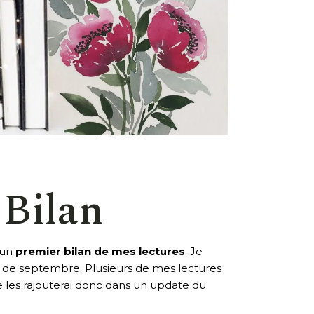
 Bilan
e un
premier bilan de mes lectures
. Je
ois de septembre. Plusieurs de mes lectures
je les rajouterai donc dans un update du