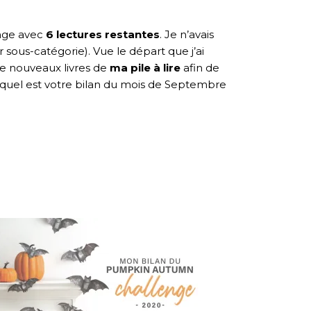
enge avec
6 lectures restantes
. Je n’avais
sous-catégorie). Vue le départ que j’ai
de nouveaux livres de
ma pile à lire
afin de
us quel est votre bilan du mois de Septembre