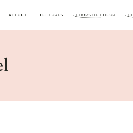
ACCUEIL
LECTURES
COUPS DE COEUR
C
Littérature Classique
Coup de Coeur
Cosy Mystery
★★★★★
l
Horrifiques
★★★★☆
Dramatiques
★★★☆☆
Historiques
★★☆☆☆
Jeunesses & Young
★☆☆☆☆
Adult
Lectures VO
Policiers & Thrillers